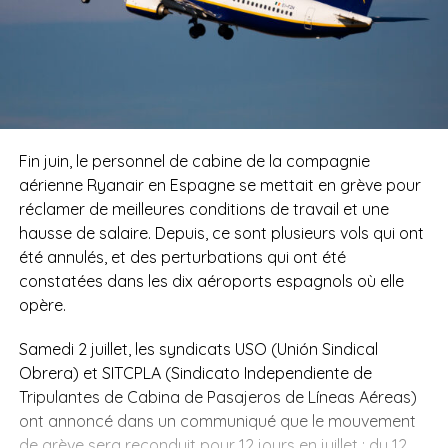
Fin juin, le personnel de cabine de la compagnie
aérienne Ryanair en Espagne se mettait en grève pour
réclamer de meilleures conditions de travail et une
hausse de salaire. Depuis, ce sont plusieurs vols qui ont
été annulés, et des perturbations qui ont été
constatées dans les dix aéroports espagnols où elle
opère.
Samedi 2 juillet, les syndicats USO (Unión Sindical
Obrera) et SITCPLA (Sindicato Independiente de
Tripulantes de Cabina de Pasajeros de Líneas Aéreas)
ont annoncé dans un communiqué que le mouvement
de grève sera reconduit pour 12 jours en juillet : du 12