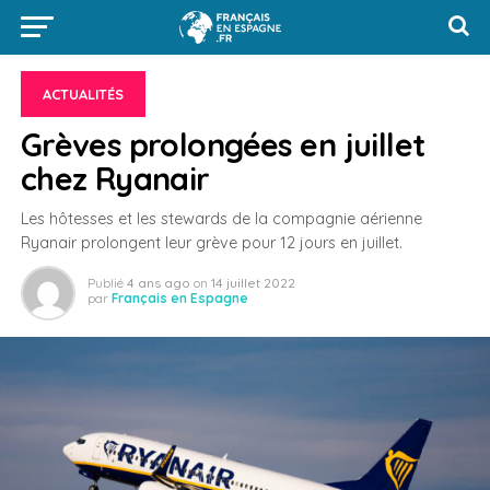
ACTUALITÉS
Grèves prolongées en juillet
chez Ryanair
Les hôtesses et les stewards de la compagnie aérienne
Ryanair prolongent leur grève pour 12 jours en juillet.
Publié
4 ans ago
on
14 juillet 2022
par
Français en Espagne