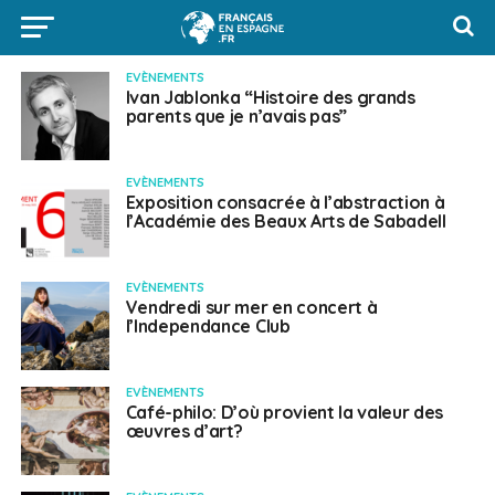
EVÈNEMENTS
Ivan Jablonka “Histoire des grands
parents que je n’avais pas”
EVÈNEMENTS
Exposition consacrée à l’abstraction à
l’Académie des Beaux Arts de Sabadell
EVÈNEMENTS
Vendredi sur mer en concert à
l’Independance Club
EVÈNEMENTS
Café-philo: D’où provient la valeur des
œuvres d’art?