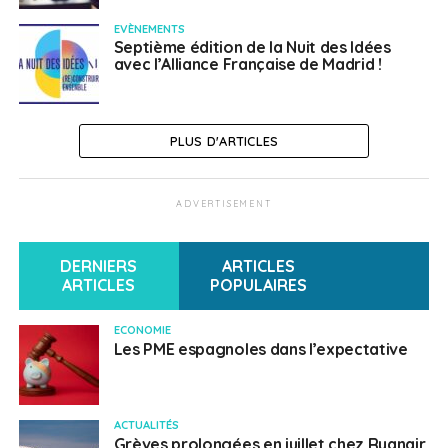
EVÈNEMENTS
Septième édition de la Nuit des Idées
avec l’Alliance Française de Madrid !
PLUS D'ARTICLES
ADVERTISEMENT
DERNIERS
ARTICLES
ARTICLES
POPULAIRES
ECONOMIE
Les PME espagnoles dans l’expectative
ACTUALITÉS
Grèves prolongées en juillet chez Ryanair