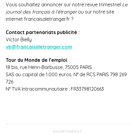
Vous souhaitez annoncer sur notre revue trimestriel
Le
journal des français à l’étranger
ou sur notre site
internet francaisaletranger.fr ?
Contact partenariats publicité :
Victor Bielly
vb@francaisaletranger.com
Tour du Monde de l’emploi
18 bis, rue Henri-Barbusse, 75005 PARIS
SAS au capital de 1.000 euros. N° de RCS PARIS 798 269
726
N° TVA Intracommunautaire : FR33798120663
ADVERTISEMENT