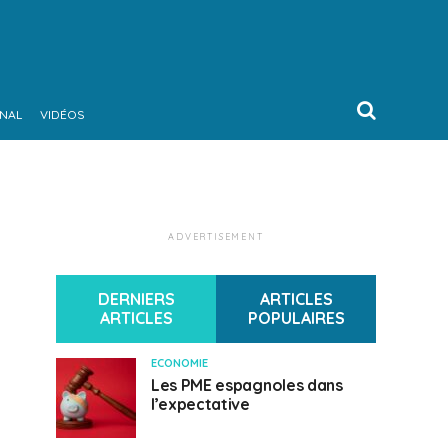
ONAL
VIDÉOS
ADVERTISEMENT
DERNIERS
ARTICLES
ARTICLES
POPULAIRES
ECONOMIE
Les PME espagnoles dans
l’expectative