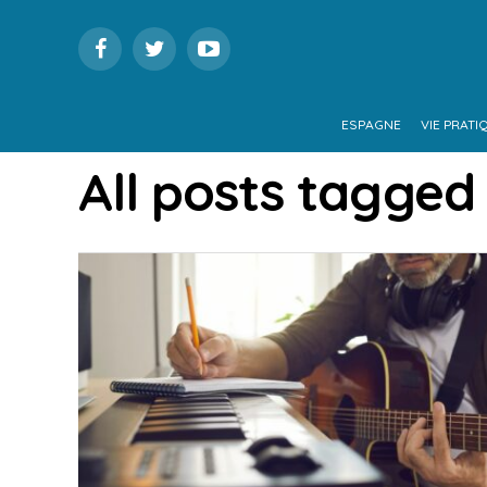
ESPAGNE
VIE PRATI
All posts tagged