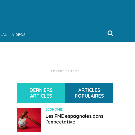
ONAL
VIDÉOS
ADVERTISEMENT
DERNIERS
ARTICLES
ARTICLES
POPULAIRES
ECONOMIE
Les PME espagnoles dans
l’expectative