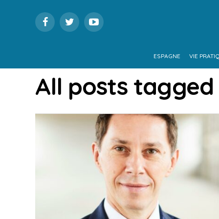
ESPAGNE
VIE PRATI
All posts tagged