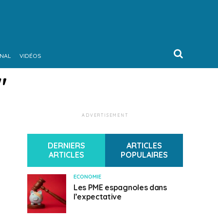
ONAL
VIDÉOS
"
ADVERTISEMENT
DERNIERS
ARTICLES
ARTICLES
POPULAIRES
ECONOMIE
Les PME espagnoles dans
l’expectative