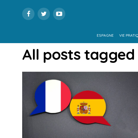
ESPAGNE
VIE PRATI
All posts tagged 