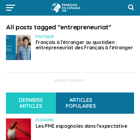
All posts tagged "entrepreneuriat"
POLITIQUE
Français à l’étranger au quotidien :
entrepreneuriat des Français à l’étranger
ADVERTISEMENT
DERNIERS
ARTICLES
ARTICLES
POPULAIRES
ECONOMIE
Les PME espagnoles dans l’expectative