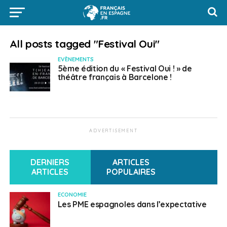
All posts tagged "Festival Oui"
EVÈNEMENTS
5ème édition du « Festival Oui ! » de
théâtre français à Barcelone !
ADVERTISEMENT
DERNIERS
ARTICLES
ARTICLES
POPULAIRES
ECONOMIE
Les PME espagnoles dans l’expectative