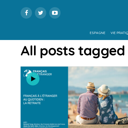
ESPAGNE
VIE PRATI
All posts tagged 