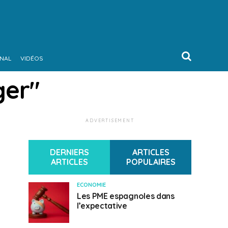
ONAL
VIDÉOS
ger"
ADVERTISEMENT
DERNIERS
ARTICLES
ARTICLES
POPULAIRES
ECONOMIE
Les PME espagnoles dans
l’expectative