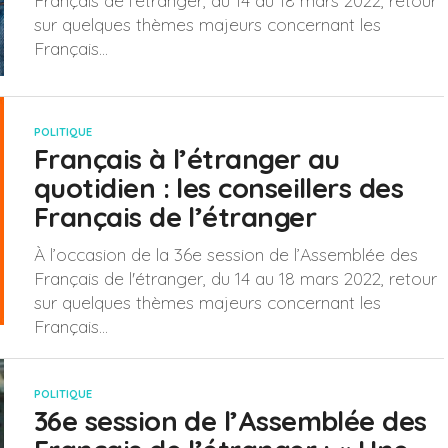
Français de l'étranger, du 14 au 18 mars 2022, retour
sur quelques thèmes majeurs concernant les
Français...
POLITIQUE
Français à l’étranger au
quotidien : les conseillers des
Français de l’étranger
À l’occasion de la 36e session de l’Assemblée des
Français de l'étranger, du 14 au 18 mars 2022, retour
sur quelques thèmes majeurs concernant les
Français...
POLITIQUE
36e session de l’Assemblée des