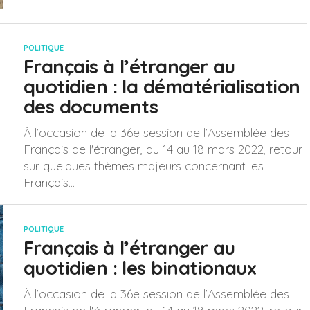
POLITIQUE
Français à l’étranger au
quotidien : la dématérialisation
des documents
À l’occasion de la 36e session de l’Assemblée des
Français de l'étranger, du 14 au 18 mars 2022, retour
sur quelques thèmes majeurs concernant les
Français...
POLITIQUE
Français à l’étranger au
quotidien : les binationaux
À l’occasion de la 36e session de l’Assemblée des