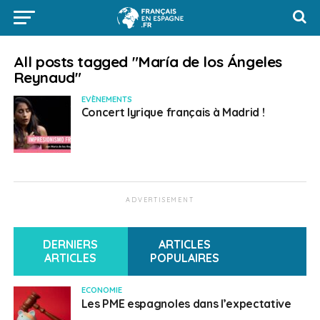
All posts tagged "María de los Ángeles
Reynaud"
EVÈNEMENTS
Concert lyrique français à Madrid !
ADVERTISEMENT
DERNIERS
ARTICLES
ARTICLES
POPULAIRES
ECONOMIE
Les PME espagnoles dans l’expectative