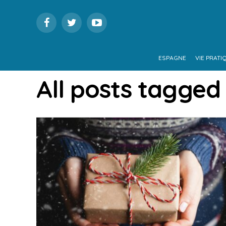
ESPAGNE
VIE PRATI
All posts tagged 