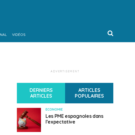
ONAL
VIDÉOS
ADVERTISEMENT
DERNIERS
ARTICLES
ARTICLES
POPULAIRES
ECONOMIE
Les PME espagnoles dans
l’expectative