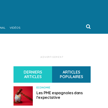
ONAL
VIDÉOS
ADVERTISEMENT
DERNIERS
ARTICLES
ARTICLES
POPULAIRES
ECONOMIE
Les PME espagnoles dans
l’expectative