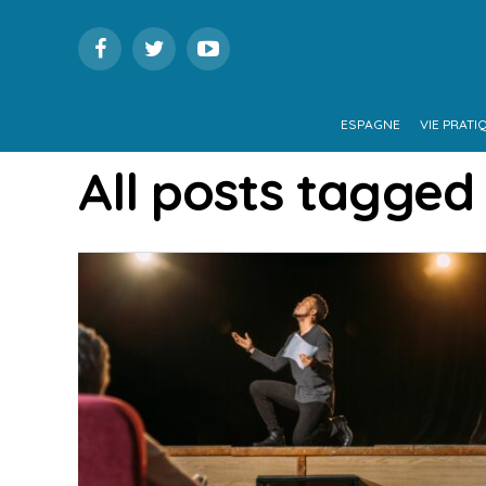
ESPAGNE
VIE PRATI
All posts tagged