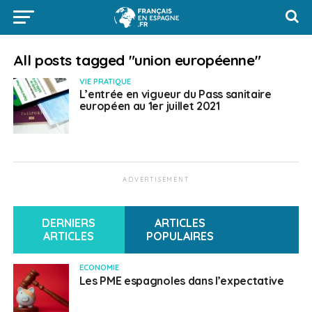
All posts tagged "union européenne"
VIE PRATIQUE
L’entrée en vigueur du Pass sanitaire
européen au 1er juillet 2021
ADVERTISEMENT
DERNIERS
ARTICLES
ARTICLES
POPULAIRES
ECONOMIE
Les PME espagnoles dans l’expectative