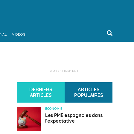
ONAL
VIDÉOS
ADVERTISEMENT
DERNIERS
ARTICLES
ARTICLES
POPULAIRES
ECONOMIE
Les PME espagnoles dans
l’expectative