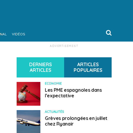
ONAL
VIDÉOS
ADVERTISEMENT
DERNIERS
ARTICLES
ARTICLES
POPULAIRES
ECONOMIE
Les PME espagnoles dans
l’expectative
ACTUALITÉS
Grèves prolongées en juillet
chez Ryanair