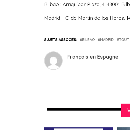
Bilbao : Arriquíbar Plaza, 4, 48001 Bi
Madrid : C. de Martín de los Heros, 
SUJETS ASSOCIÉS:
BILBAO
MADRID
TOUT 
Français en Espagne
V