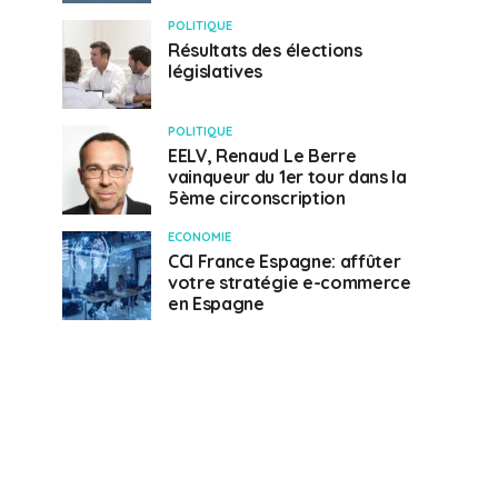
POLITIQUE
Résultats des élections
législatives
POLITIQUE
EELV, Renaud Le Berre
vainqueur du 1er tour dans la
5ème circonscription
ECONOMIE
CCI France Espagne: affûter
votre stratégie e-commerce
en Espagne