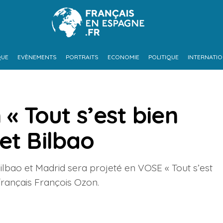
QUE
EVÈNEMENTS
PORTRAITS
ECONOMIE
POLITIQUE
INTERNATI
 « Tout s’est bien
et Bilbao
lbao et Madrid sera projeté en VOSE « Tout s’est
 français François Ozon.