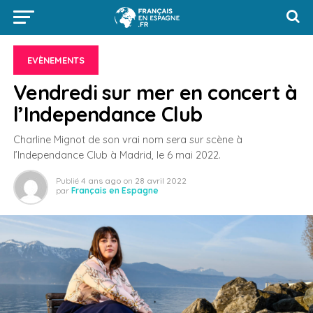
EVÈNEMENTS
Vendredi sur mer en concert à
l’Independance Club
Charline Mignot de son vrai nom sera sur scène à
l’Independance Club à Madrid, le 6 mai 2022.
Publié
4 ans ago
on
28 avril 2022
par
Français en Espagne