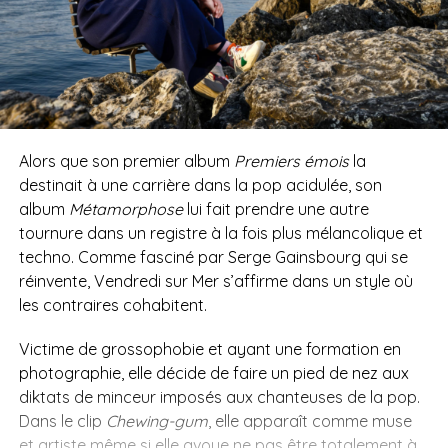
Alors que son premier album
Premiers émois
la
destinait à une carrière dans la pop acidulée, son
album
Métamorphose
lui fait prendre une autre
tournure dans un registre à la fois plus mélancolique et
techno. Comme fasciné par Serge Gainsbourg qui se
réinvente, Vendredi sur Mer s’affirme dans un style où
les contraires cohabitent.
Victime de grossophobie et ayant une formation en
photographie, elle décide de faire un pied de nez aux
diktats de minceur imposés aux chanteuses de la pop.
Dans le clip
Chewing-gum
, elle apparaît comme muse
et artiste même si elle avoue ne pas être totalement à