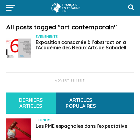
All posts tagged "art contemporain"
EVÈNEMENTS
Exposition consacrée à l’abstraction à
l’Académie des Beaux Arts de Sabadell
ADVERTISEMENT
DERNIERS
ARTICLES
ARTICLES
POPULAIRES
ECONOMIE
Les PME espagnoles dans l’expectative