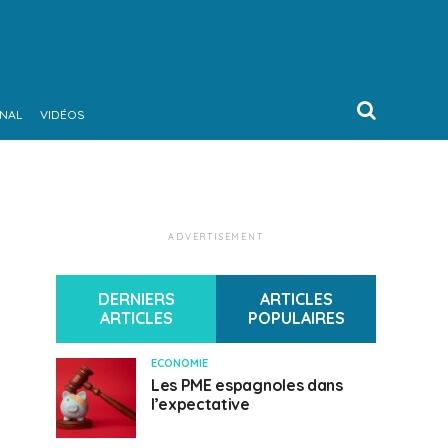
ONAL
VIDÉOS
ADVERTISEMENT
DERNIERS
ARTICLES
ARTICLES
POPULAIRES
ECONOMIE
Les PME espagnoles dans
l’expectative