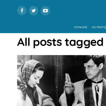
ESPAGNE
VIE PRATI
All posts tagge