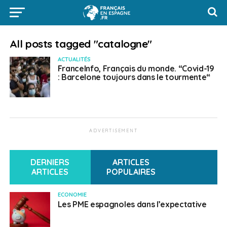
All posts tagged "catalogne"
ACTUALITÉS
FranceInfo, Français du monde. “Covid-19
: Barcelone toujours dans le tourmente“
ADVERTISEMENT
DERNIERS
ARTICLES
ARTICLES
POPULAIRES
ECONOMIE
Les PME espagnoles dans l’expectative