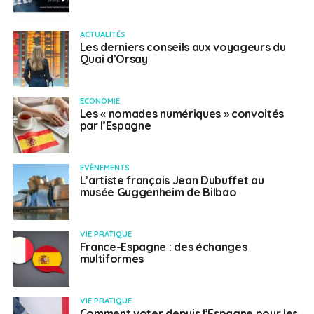
ACTUALITÉS
Les derniers conseils aux voyageurs du
Quai d’Orsay
ECONOMIE
Les « nomades numériques » convoités
par l’Espagne
EVÈNEMENTS
L’artiste français Jean Dubuffet au
musée Guggenheim de Bilbao
VIE PRATIQUE
France-Espagne : des échanges
multiformes
VIE PRATIQUE
Comment voter depuis l’Espagne pour les