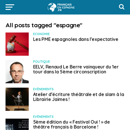
All posts tagged "espagne"
ECONOMIE
Les PME espagnoles dans l’expectative
POLITIQUE
EELV, Renaud Le Berre vainqueur du 1er
tour dans la 5ème circonscription
EVÈNEMENTS
Atelier d’écriture théâtrale et de slam à la
Librairie Jaimes !
EVÈNEMENTS
5ème édition du « Festival Oui ! » de
théâtre français à Barcelone !