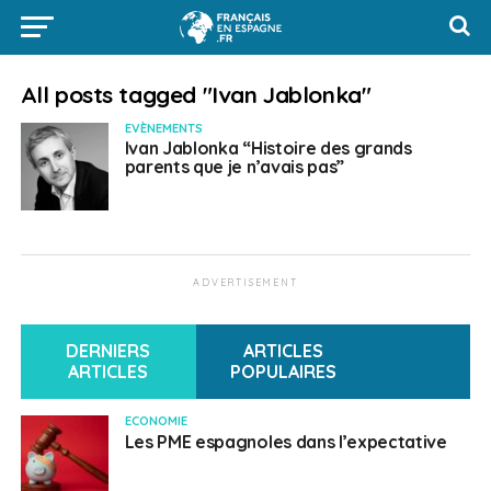
All posts tagged "Ivan Jablonka"
EVÈNEMENTS
Ivan Jablonka “Histoire des grands
parents que je n’avais pas”
ADVERTISEMENT
DERNIERS
ARTICLES
ARTICLES
POPULAIRES
ECONOMIE
Les PME espagnoles dans l’expectative