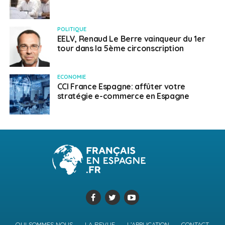
POLITIQUE
EELV, Renaud Le Berre vainqueur du 1er
tour dans la 5ème circonscription
ECONOMIE
CCI France Espagne: affûter votre
stratégie e-commerce en Espagne
QUI SOMMES NOUS
LA REVUE
L’APPLICATION
CONTACT