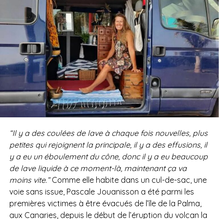
“Il y a des coulées de lave à chaque fois nouvelles, plus
petites qui rejoignent la principale, il y a des effusions, il
y a eu un éboulement du cône, donc il y a eu beaucoup
de lave liquide à ce moment-là, maintenant ça va
moins vite.”
Comme elle habite dans un cul-de-sac, une
voie sans issue, Pascale Jouanisson a été parmi les
premières victimes à être évacués de l’île de la Palma,
aux Canaries, depuis le début de l’éruption du volcan la