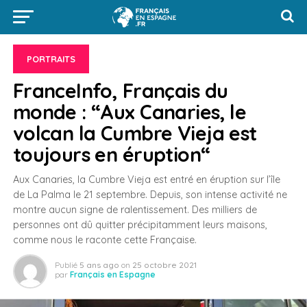
PORTRAITS
FranceInfo, Français du
monde : “Aux Canaries, le
volcan la Cumbre Vieja est
toujours en éruption“
Aux Canaries, la Cumbre Vieja est entré en éruption sur l’île
de La Palma le 21 septembre. Depuis, son intense activité ne
montre aucun signe de ralentissement. Des milliers de
personnes ont dû quitter précipitamment leurs maisons,
comme nous le raconte cette Française.
Publié
5 ans ago
on
25 octobre 2021
par
Français en Espagne