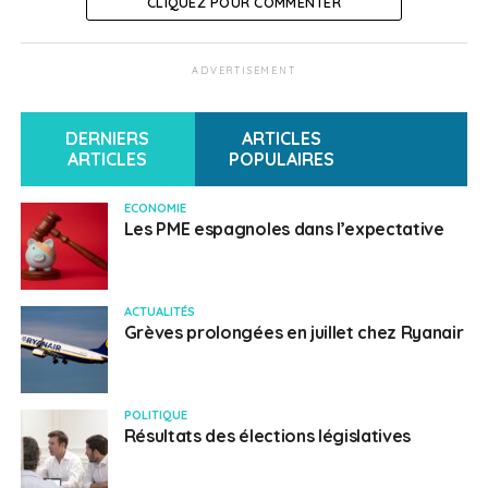
CLIQUEZ POUR COMMENTER
ADVERTISEMENT
DERNIERS
ARTICLES
ARTICLES
POPULAIRES
ECONOMIE
Les PME espagnoles dans l’expectative
ACTUALITÉS
Grèves prolongées en juillet chez Ryanair
POLITIQUE
Résultats des élections législatives