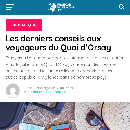
VIE PRATIQUE
Les derniers conseils aux
voyageurs du Quai d’Orsay
Français à l’étranger partage les informations mises à jour du
9 au 16 juillet par le Quai d’Orsay concernant les mesures
prises face à la crise sanitaire liée au coronavirus et les
autres appels à la vigilance dans de nombreux pays.
Publié
5 ans ago
on
16 juillet 2021
par
Français en Espagne