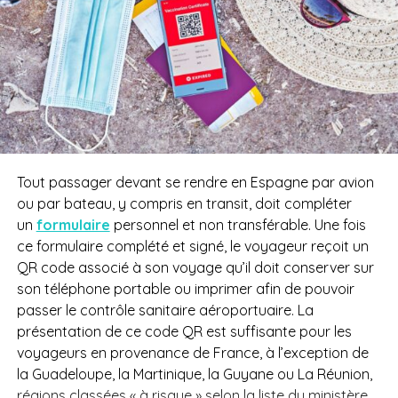
Tout passager devant se rendre en Espagne par avion
ou par bateau, y compris en transit, doit compléter
un
formulaire
personnel et non transférable. Une fois
ce formulaire complété et signé, le voyageur reçoit un
QR code associé à son voyage qu’il doit conserver sur
son
téléphone portable ou imprimer afin de pouvoir
passer le contrôle sanitaire aéroportuaire. La
présentation de ce code QR est suffisante pour les
voyageurs en provenance de France, à l’exception de
la Guadeloupe, la Martinique, la Guyane ou La Réunion,
régions classées « à risque » selon la liste du ministère