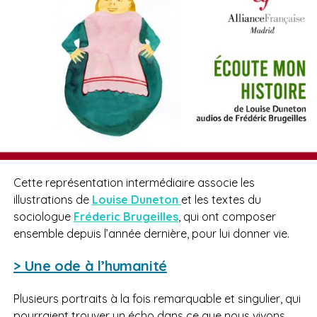
Cette représentation intermédiaire associe les
illustrations de
Louise
Duneton
et les textes du
sociologue
Fréderic
Brugeilles
, qui ont composer
ensemble depuis l’année dernière, pour lui donner vie.
> Une ode à l’humanité
Plusieurs portraits à la fois remarquable et singulier, qui
pourraient trouver un écho dans ce que nous vivons